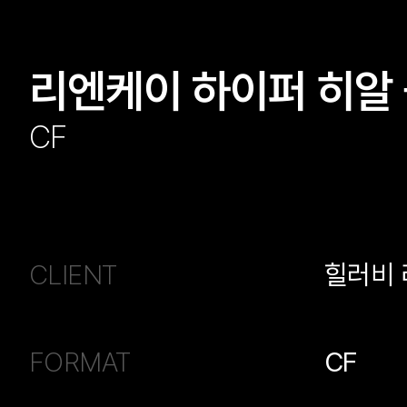
리엔케이 하이퍼 히알 
CF
CLIENT
힐러비
FORMAT
CF